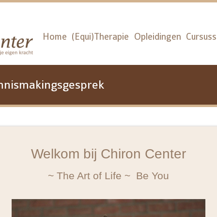
Home
(Equi)Therapie
Opleidingen
Cursus
ennismakingsgesprek
Welkom bij Chiron Center
~ The Art of Life ~ Be You