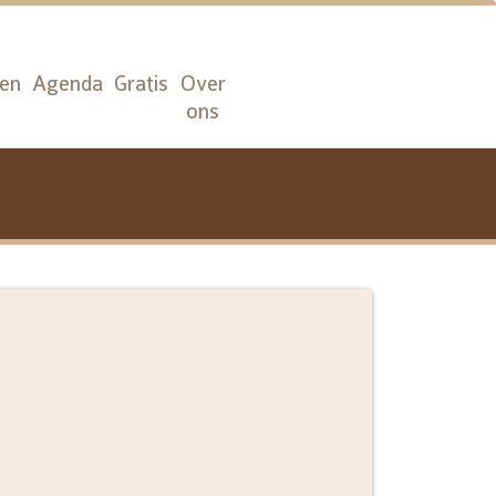
sen
Agenda
Gratis
Over
ons